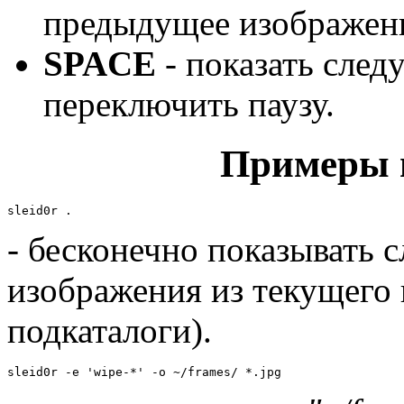
предыдущее изображен
SPACE
- показать след
переключить паузу.
Примеры 
sleid0r .
- бесконечно показывать с
изображения из текущего 
подкаталоги).
sleid0r -e 'wipe-*' -o ~/frames/ *.jpg