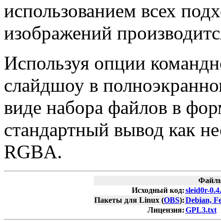
использованием всех подх
изображений производитс
Используя опции командн
слайдшоу в полноэкранно
виде набора файлов в фор
стандартный вывод как н
RGBA.
Файлы
Исходный код:
sleid0r-0.4
Пакеты для Linux (
OBS
):
Debian, F
Лицензия:
GPL3.txt