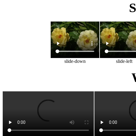
slide-down
slide-left