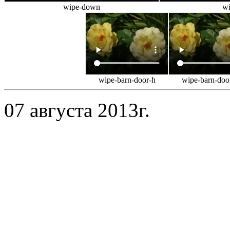
wipe-down
wi
wipe-barn-door-h
wipe-barn-doo
07 августа 2013г.